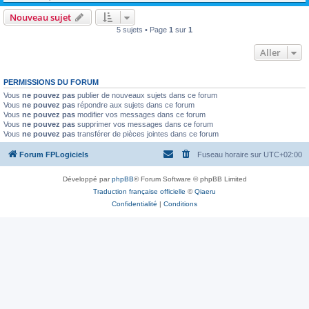
Nouveau sujet
5 sujets • Page
1
sur
1
Aller
PERMISSIONS DU FORUM
Vous
ne pouvez pas
publier de nouveaux sujets dans ce forum
Vous
ne pouvez pas
répondre aux sujets dans ce forum
Vous
ne pouvez pas
modifier vos messages dans ce forum
Vous
ne pouvez pas
supprimer vos messages dans ce forum
Vous
ne pouvez pas
transférer de pièces jointes dans ce forum
Forum FPLogiciels
Fuseau horaire sur
UTC+02:00
Développé par
phpBB
® Forum Software © phpBB Limited
Traduction française officielle
©
Qiaeru
Confidentialité
|
Conditions