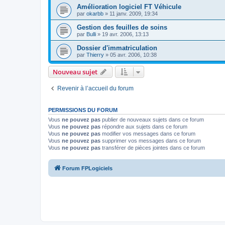
Amélioration logiciel FT Véhicule
par
okarbb
»
11 janv. 2009, 19:34
Gestion des feuilles de soins
par
Bulli
»
19 avr. 2006, 13:13
Dossier d'immatriculation
par
Thierry
»
05 avr. 2006, 10:38
Nouveau sujet
Revenir à l’accueil du forum
PERMISSIONS DU FORUM
Vous
ne pouvez pas
publier de nouveaux sujets dans ce forum
Vous
ne pouvez pas
répondre aux sujets dans ce forum
Vous
ne pouvez pas
modifier vos messages dans ce forum
Vous
ne pouvez pas
supprimer vos messages dans ce forum
Vous
ne pouvez pas
transférer de pièces jointes dans ce forum
Forum FPLogiciels