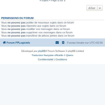
4 sujets • Page
1
sur
1
Aller
PERMISSIONS DU FORUM
Vous
ne pouvez pas
publier de nouveaux sujets dans ce forum
Vous
ne pouvez pas
répondre aux sujets dans ce forum
Vous
ne pouvez pas
modifier vos messages dans ce forum
Vous
ne pouvez pas
supprimer vos messages dans ce forum
Vous
ne pouvez pas
transférer de pièces jointes dans ce forum
Forum FPLogiciels
Fuseau horaire sur
UTC+02:00
Développé par
phpBB
® Forum Software © phpBB Limited
Traduction française officielle
©
Qiaeru
Confidentialité
|
Conditions