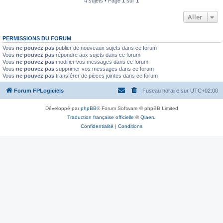
4 sujets • Page
1
sur
1
Aller
PERMISSIONS DU FORUM
Vous
ne pouvez pas
publier de nouveaux sujets dans ce forum
Vous
ne pouvez pas
répondre aux sujets dans ce forum
Vous
ne pouvez pas
modifier vos messages dans ce forum
Vous
ne pouvez pas
supprimer vos messages dans ce forum
Vous
ne pouvez pas
transférer de pièces jointes dans ce forum
Forum FPLogiciels
Fuseau horaire sur
UTC+02:00
Développé par
phpBB
® Forum Software © phpBB Limited
Traduction française officielle
©
Qiaeru
Confidentialité
|
Conditions