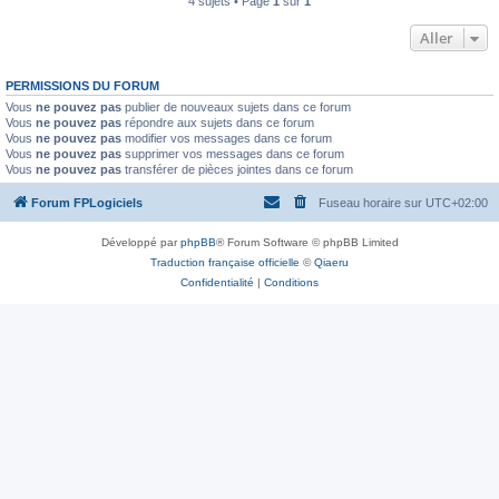
4 sujets • Page
1
sur
1
Aller
PERMISSIONS DU FORUM
Vous
ne pouvez pas
publier de nouveaux sujets dans ce forum
Vous
ne pouvez pas
répondre aux sujets dans ce forum
Vous
ne pouvez pas
modifier vos messages dans ce forum
Vous
ne pouvez pas
supprimer vos messages dans ce forum
Vous
ne pouvez pas
transférer de pièces jointes dans ce forum
Forum FPLogiciels
Fuseau horaire sur
UTC+02:00
Développé par
phpBB
® Forum Software © phpBB Limited
Traduction française officielle
©
Qiaeru
Confidentialité
|
Conditions