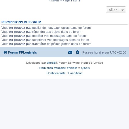
4 sujets • Page
1
sur
1
Aller
PERMISSIONS DU FORUM
Vous
ne pouvez pas
publier de nouveaux sujets dans ce forum
Vous
ne pouvez pas
répondre aux sujets dans ce forum
Vous
ne pouvez pas
modifier vos messages dans ce forum
Vous
ne pouvez pas
supprimer vos messages dans ce forum
Vous
ne pouvez pas
transférer de pièces jointes dans ce forum
Forum FPLogiciels
Fuseau horaire sur
UTC+02:00
Développé par
phpBB
® Forum Software © phpBB Limited
Traduction française officielle
©
Qiaeru
Confidentialité
|
Conditions