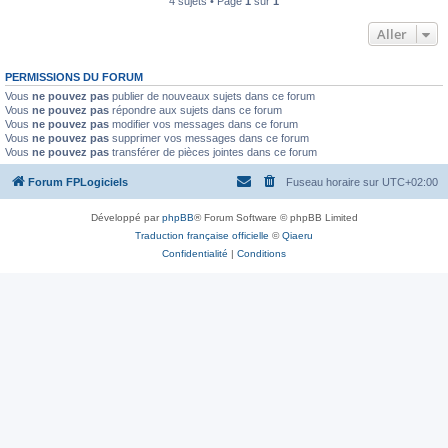
4 sujets • Page
1
sur
1
Aller
PERMISSIONS DU FORUM
Vous
ne pouvez pas
publier de nouveaux sujets dans ce forum
Vous
ne pouvez pas
répondre aux sujets dans ce forum
Vous
ne pouvez pas
modifier vos messages dans ce forum
Vous
ne pouvez pas
supprimer vos messages dans ce forum
Vous
ne pouvez pas
transférer de pièces jointes dans ce forum
Forum FPLogiciels
Fuseau horaire sur
UTC+02:00
Développé par
phpBB
® Forum Software © phpBB Limited
Traduction française officielle
©
Qiaeru
Confidentialité
|
Conditions