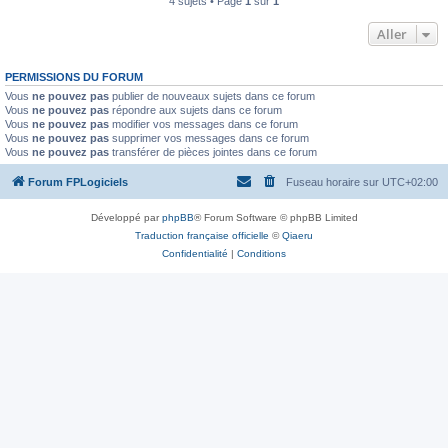
4 sujets • Page
1
sur
1
Aller
PERMISSIONS DU FORUM
Vous
ne pouvez pas
publier de nouveaux sujets dans ce forum
Vous
ne pouvez pas
répondre aux sujets dans ce forum
Vous
ne pouvez pas
modifier vos messages dans ce forum
Vous
ne pouvez pas
supprimer vos messages dans ce forum
Vous
ne pouvez pas
transférer de pièces jointes dans ce forum
Forum FPLogiciels
Fuseau horaire sur
UTC+02:00
Développé par
phpBB
® Forum Software © phpBB Limited
Traduction française officielle
©
Qiaeru
Confidentialité
|
Conditions