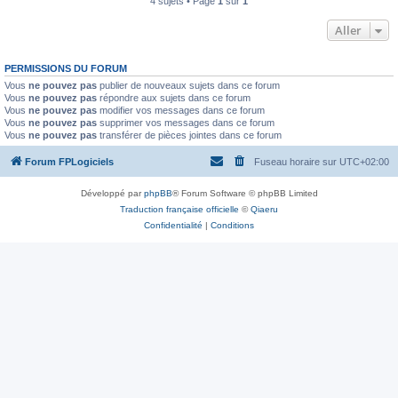
4 sujets • Page
1
sur
1
Aller
PERMISSIONS DU FORUM
Vous
ne pouvez pas
publier de nouveaux sujets dans ce forum
Vous
ne pouvez pas
répondre aux sujets dans ce forum
Vous
ne pouvez pas
modifier vos messages dans ce forum
Vous
ne pouvez pas
supprimer vos messages dans ce forum
Vous
ne pouvez pas
transférer de pièces jointes dans ce forum
Forum FPLogiciels
Fuseau horaire sur
UTC+02:00
Développé par
phpBB
® Forum Software © phpBB Limited
Traduction française officielle
©
Qiaeru
Confidentialité
|
Conditions