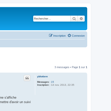
Rechercher
Recherche avancé
Inscription
Connexion
3 messages • Page
1
sur
1
yblotiere
Messages :
15
Inscription :
14 nov. 2013, 22:35
ne s'affiche
ettre d'avoir un suivi