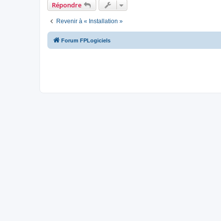
Répondre
Revenir à « Installation »
Forum FPLogiciels