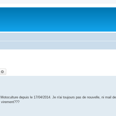
echercher
Recherche avancée
 Motoculture depuis le 17/04/2014. Je n'ai toujours pas de nouvelle, ni mail d
n virement???