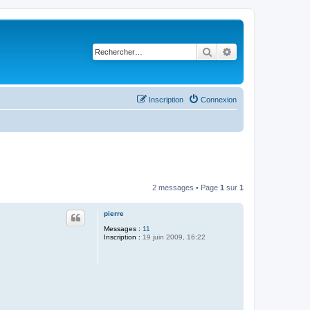
Rechercher
Recherche avancé
Inscription
Connexion
2 messages • Page
1
sur
1
pierre
Messages :
11
Inscription :
19 juin 2009, 16:22