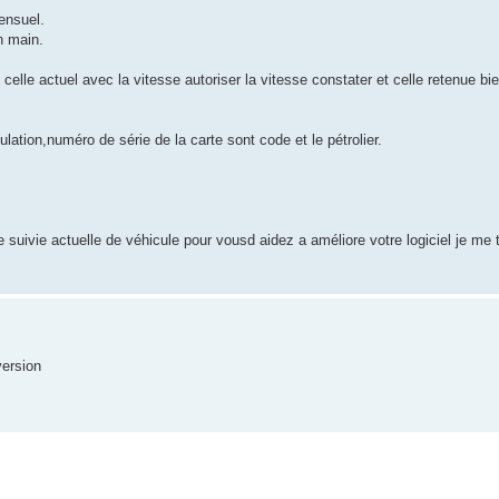
mensuel.
n main.
elle actuel avec la vitesse autoriser la vitesse constater et celle retenue bie
lation,numéro de série de la carte sont code et le pétrolier.
suivie actuelle de véhicule pour vousd aidez a améliore votre logiciel je me t
version