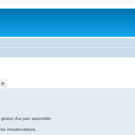
echercher
Recherche avancée
la gestion d'un parc automobile
 les immatriculations.