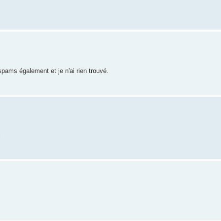
 spams également et je n'ai rien trouvé.
i