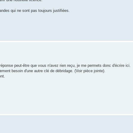
ndes qui ne sont pas toujours justifiées.
.
réponse peut-être que vous n'avez rien reçu, je me permets donc d'écrire ici.
tivement besoin d'une autre clé de débridage. (Voir pièce jointe).
nt.