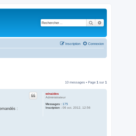
Rechercher
Recherche avancé
Inscription
Connexion
10 messages • Page
1
sur
1
winaides
Administrateur
Messages :
175
Inscription :
06 oct. 2012, 12:56
demandés :