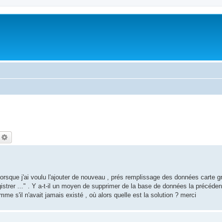
echercher
Recherche avancée
. Lorsque j'ai voulu l'ajouter de nouveau , prés remplissage des données carte 
gistrer ..." . Y a-t-il un moyen de supprimer de la base de données la précéden
me s'il n'avait jamais existé , où alors quelle est la solution ? merci