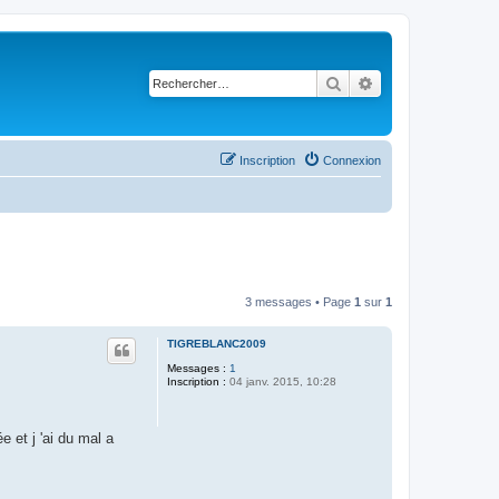
Rechercher
Recherche avancé
Inscription
Connexion
3 messages • Page
1
sur
1
TIGREBLANC2009
Messages :
1
Inscription :
04 janv. 2015, 10:28
 et j 'ai du mal a