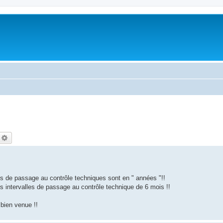
echercher
Recherche avancée
les de passage au contrôle techniques sont en " années "!!
es intervalles de passage au contrôle technique de 6 mois !!
 bien venue !!