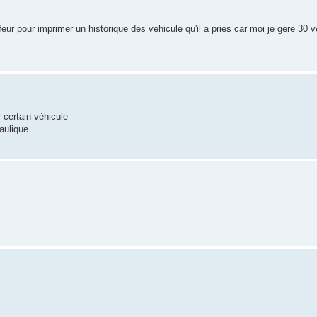
ur pour imprimer un historique des vehicule qu'il a pries car moi je gere 30 v
r certain véhicule
aulique