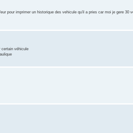
ur pour imprimer un historique des vehicule qu'il a pries car moi je gere 30 v
r certain véhicule
aulique