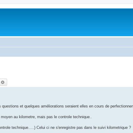
echercher
Recherche avancée
questions et quelques améliorations seraient elles en cours de perfectionne
t moyen au kilometre, mais pas le controle technique..
ole technique.....) Celui ci ne s'enregistre pas dans le suivi kilometrique ?