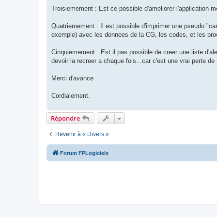
Troisiemement : Est ce possible d'ameliorer l'application mo
Quatriemement : Il est possible d'imprimer une pseudo "carte
exemple) avec les donnees de la CG, les codes, et les pro
Cinquiemement : Est il pas possible de creer une liste d'alerte
devoir la recreer a chaque fois...car c'est une vrai perte de
Merci d'avance
Cordialement.
Répondre
Revenir à « Divers »
Forum FPLogiciels