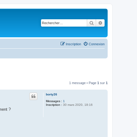
Rechercher
Recherche avancé
Inscription
Connexion
1 message • Page
1
sur
1
borty26
Messages :
1
Inscription :
30 mars 2020, 18:16
ment ?