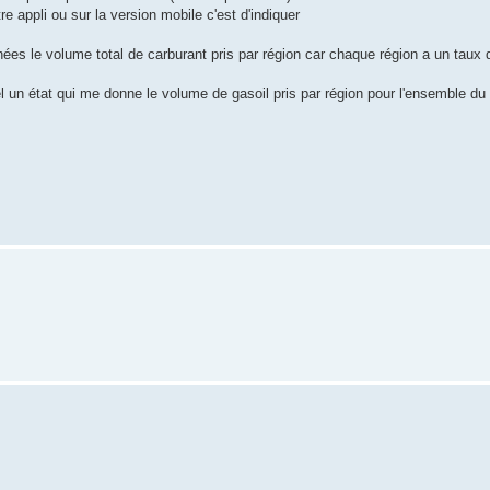
 appli ou sur la version mobile c'est d'indiquer
es le volume total de carburant pris par région car chaque région a un taux 
iciel un état qui me donne le volume de gasoil pris par région pour l'ensemble d