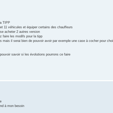
la TIPP
met 11 véhicules et équiper certains des chauffeurs
ense acheter 2 autres version
faire les modifs pour la tipp
ves mais il serai bien de pouvoir avoir par exemple une case à cocher pour choi
ouvoir savoir si les évolutions pourrons ce faire
ée
pond à mon besoin