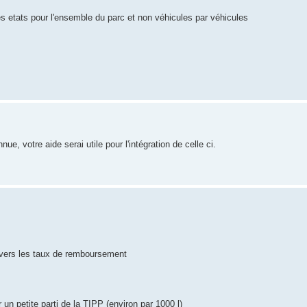
 des etats pour l'ensemble du parc et non véhicules par véhicules
e, votre aide serai utile pour l'intégration de celle ci.
n vers les taux de remboursement
un petite parti de la TIPP (environ par 1000 l)