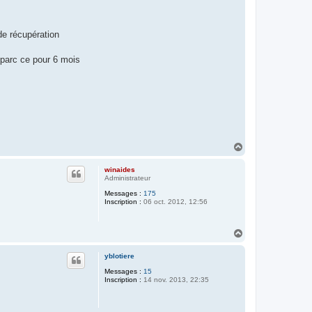
de récupération
u parc ce pour 6 mois
H
a
u
winaides
t
Administrateur
Messages :
175
Inscription :
06 oct. 2012, 12:56
H
a
u
yblotiere
t
Messages :
15
Inscription :
14 nov. 2013, 22:35