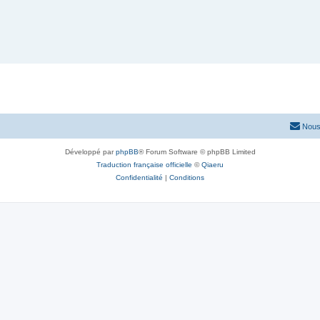
Nous
Développé par
phpBB
® Forum Software © phpBB Limited
Traduction française officielle
©
Qiaeru
Confidentialité
|
Conditions