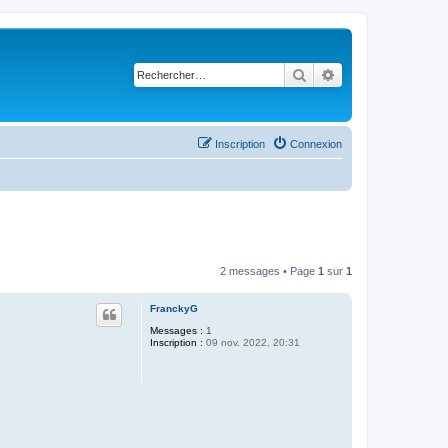
Rechercher
Recherche avancé
Inscription
Connexion
2 messages • Page
1
sur
1
FranckyG
Messages :
1
Inscription :
09 nov. 2022, 20:31