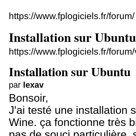
https://www.fplogiciels.fr/forum/
Installation sur Ubunt
https://www.fplogiciels.fr/foru
Installation sur Ubuntu
par
lexav
Bonsoir,
J'ai testé une installation 
Wine. ça fonctionne très bi
pas de souci particulière, si