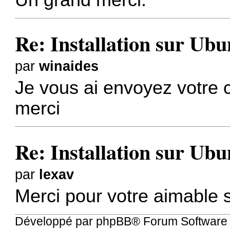
Un grand merci.
Re: Installation sur Ubu
par
winaides
Je vous ai envoyez votre 
merci
Re: Installation sur Ubu
par
lexav
Merci pour votre aimable so
Développé par
phpBB
® Forum Software