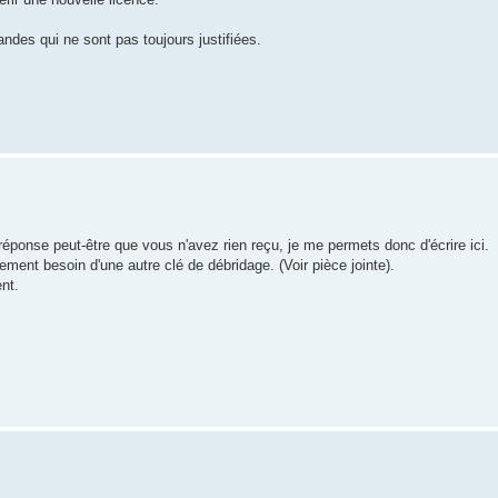
ndes qui ne sont pas toujours justifiées.
.
réponse peut-être que vous n'avez rien reçu, je me permets donc d'écrire ici.
tivement besoin d'une autre clé de débridage. (Voir pièce jointe).
nt.