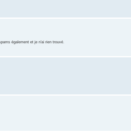
 spams également et je n'ai rien trouvé.
i