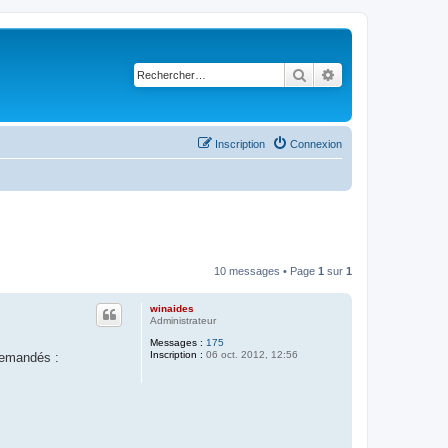
Rechercher
Recherche avancé
Inscription
Connexion
10 messages • Page
1
sur
1
winaides
Administrateur
Messages :
175
Inscription :
06 oct. 2012, 12:56
demandés :