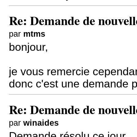
Re: Demande de nouvelle
par
mtms
bonjour,
je vous remercie cependan
donc c'est une demande po
Re: Demande de nouvelle
par
winaides
Demande résolu ce jour