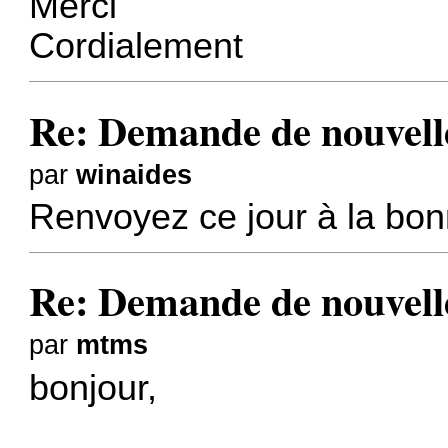
Merci
Cordialement
Re: Demande de nouvelle
par
winaides
Renvoyez ce jour à la bo
Re: Demande de nouvelle
par
mtms
bonjour,