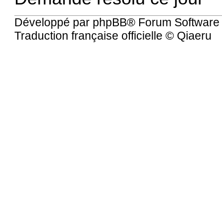
Développé par
phpBB
® Forum Software
Traduction française officielle
©
Qiaeru