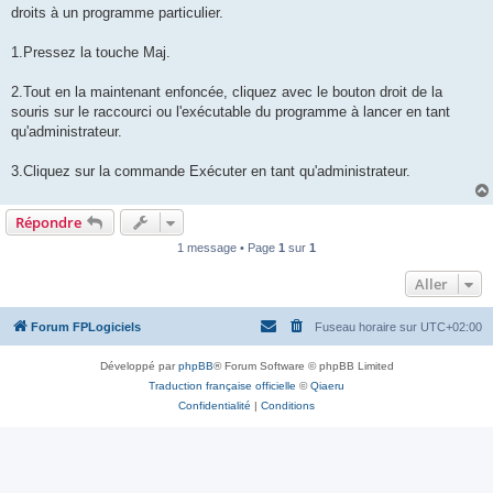
droits à un programme particulier.
1.Pressez la touche Maj.
2.Tout en la maintenant enfoncée, cliquez avec le bouton droit de la
souris sur le raccourci ou l'exécutable du programme à lancer en tant
qu'administrateur.
3.Cliquez sur la commande Exécuter en tant qu'administrateur.
Répondre
1 message • Page
1
sur
1
Aller
Forum FPLogiciels
Fuseau horaire sur
UTC+02:00
Développé par
phpBB
® Forum Software © phpBB Limited
Traduction française officielle
©
Qiaeru
Confidentialité
|
Conditions