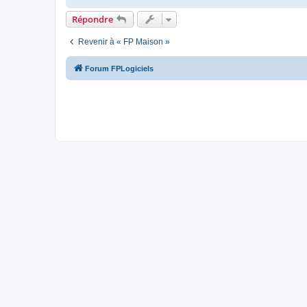
Répondre
Revenir à « FP Maison »
Forum FPLogiciels