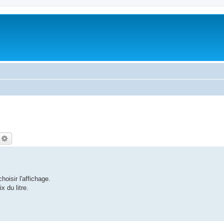
echercher
Recherche avancée
hoisir l'affichage.
 du litre.