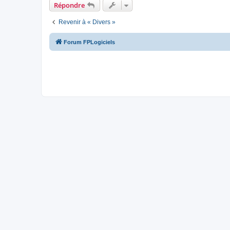
Répondre
Revenir à « Divers »
Forum FPLogiciels