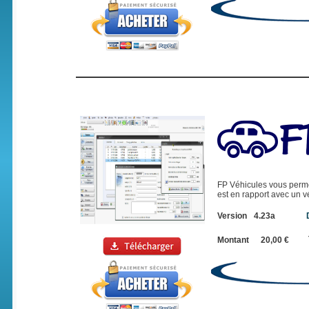
FP Véhicules vous permet,
est en rapport avec un v
Version
4.23a
Montant
20,00 €