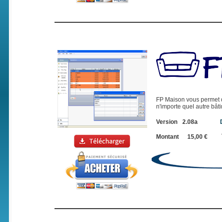
FP Maison vous permet d
n'importe quel autre bât
Version
2.08a
Montant
15,00 €