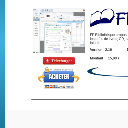
FP Bibliothèque propose
les prêts de livres, CD, 
intuitif.
Version
2.10
Montant
15,00 €